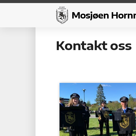
Mosjøen Horn
Kontakt oss