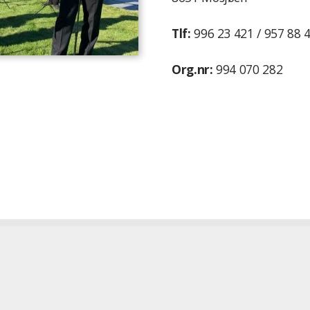
Tlf:
996 23 421 / 957 88 
Org.nr:
994 070 282