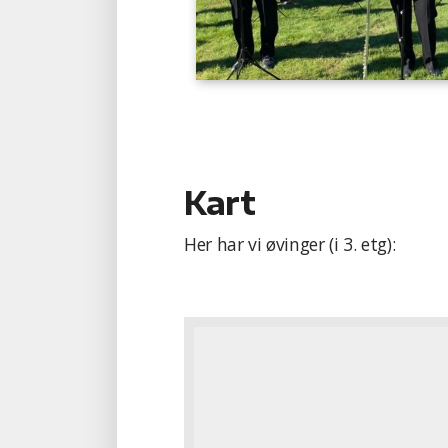
Kart
Her har vi øvinger (i 3. etg):