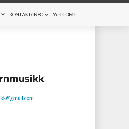
KONTAKT/INFO
WELCOME
rnmusikk
ikk@gmail.com